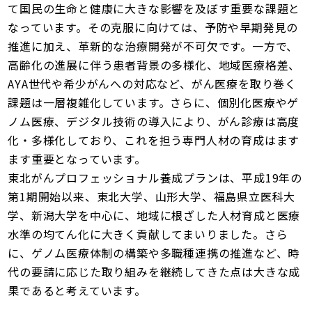
て国民の生命と健康に大きな影響を及ぼす重要な課題と
なっています。その克服に向けては、予防や早期発見の
推進に加え、革新的な治療開発が不可欠です。一方で、
高齢化の進展に伴う患者背景の多様化、地域医療格差、
AYA世代や希少がんへの対応など、がん医療を取り巻く
課題は一層複雑化しています。さらに、個別化医療やゲ
ノム医療、デジタル技術の導入により、がん診療は高度
化・多様化しており、これを担う専門人材の育成はます
ます重要となっています。
東北がんプロフェッショナル養成プランは、平成19年の
第1期開始以来、東北大学、山形大学、福島県立医科大
学、新潟大学を中心に、地域に根ざした人材育成と医療
水準の均てん化に大きく貢献してまいりました。さら
に、ゲノム医療体制の構築や多職種連携の推進など、時
代の要請に応じた取り組みを継続してきた点は大きな成
果であると考えています。