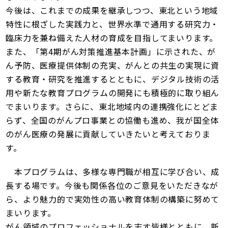
今後は、これまでの成果を継承しつつ、東北という地域
特性に根ざした実践力と、世界水準で通用する研究力・
臨床力を兼ね備えた人材の育成を目指してまいります。
また、「第4期がん対策推進基本計画」に示された、が
ん予防、医療提供体制の充実、がんとの共生の実現に資
する教育・研究を推進するとともに、デジタル技術の活
用や新たな教育プログラムの開発にも積極的に取り組ん
でまいります。さらに、東北地域内の連携強化にとどま
らず、全国のがんプロ事業との協働も進め、我が国全体
のがん医療の発展に貢献していきたいと考えておりま
す。
本プログラムは、多様な専門職が相互に学び合い、成
長する場です。今後も関係各位のご意見をいただきなが
ら、より魅力的で実効性の高い教育体制の構築に努めて
まいります。
がん領域のプロフェッショナルを志す皆様とともに、新