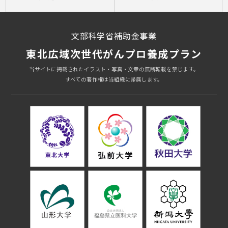
文部科学省補助金事業
東北広域次世代がんプロ養成プラン
当サイトに掲載されたイラスト・写真・文章の無断転載を禁じます。
すべての著作権は当組織に帰属します。