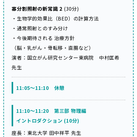
寡分割照射の新常識 2
(30分)
・生物学的効果比（BED）の計算方法
・通常照射とのすみ分け
・今後期待される 治療方針
（脳・乳がん・骨転移・直腸など）
演者：国立がん研究センター東病院 中村匡希
先生
11:05～11:10 休憩
11:10～11:20 第三部 物理編
イントロダクション (10分)
座長：東北大学 田中祥平 先生