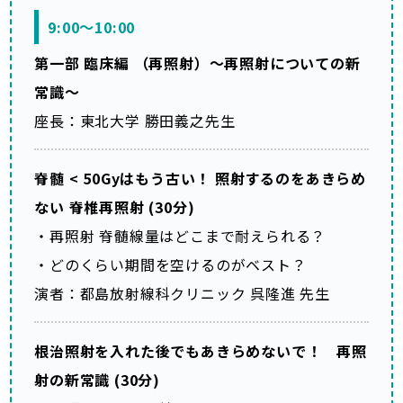
9:00～10:00
第一部 臨床編 （再照射）～再照射についての新
常識～
座長：東北大学 勝田義之先生
脊髄 < 50Gyはもう古い！ 照射するのをあきらめ
ない 脊椎再照射 (30分)
・再照射 脊髄線量はどこまで耐えられる？
・どのくらい期間を空けるのがベスト？
演者：都島放射線科クリニック 呉隆進 先生
根治照射を入れた後でもあきらめないで！ 再照
射の新常識 (30分)