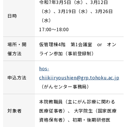
令和7年3月5日（水）、3月12日
（水）、3月19日（水）、3月26日
日時
（水）
17:00～18:00
場所・開
仮管理棟4階 第1会議室 or オン
催方法
ライン参加（事前登録制）
hos-
申込方法
chiikiiryoushien@grp.tohoku.ac.jp
（がんセンター事務局）
本院教職員（主にがん診療に関わる
対象者
医療従事者）、 大学院生（国家医療
資格保有者）、初期・後期研修医