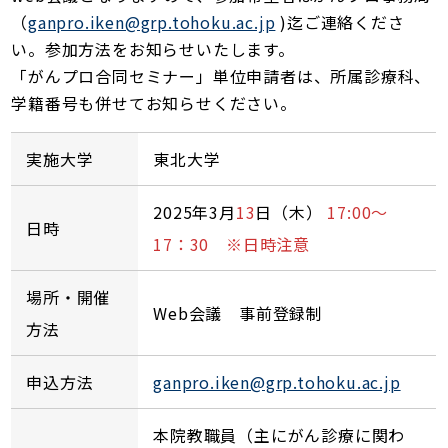
（
ganpro.iken@grp.tohoku.ac.jp
)迄ご連絡くださ
い。参加方法をお知らせいたします。
「がんプロ合同セミナー」単位申請者は、所属診療科、
学籍番号も併せてお知らせください。
実施大学
東北大学
2025年3月
13
日（木）
17:00～
日時
17：30 ※日時注意
場所・開催
Web会議 事前登録制
方法
申込方法
ganpro.iken@grp.tohoku.ac.jp
本院教職員（主にがん診療に関わ