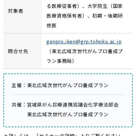
る医療従事者）、大学院生（国家
対象者
医療資格保有者）、初期・後期研
修医
ganpro.iken@grp.tohoku.ac.jp
問合せ先
（東北広域次世代がんプロ養成プ
ラン事務局）
主催：東北広域次世代がんプロ養成プラン
共催：宮城県がん診療連携協議会化学療法部会
東北広域次世代がんプロ養成プラン
＊詳しくは、「セミナーの詳細」よりご覧ください。