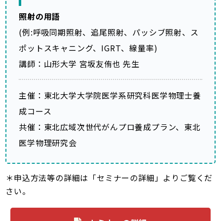
照射の用語
(例:呼吸同期照射、追尾照射、パッシブ照射、ス
ポットスキャニング、IGRT、線量率)
講師：山形大学 宮坂友侑也 先生
主催：東北大学大学院医学系研究科医学物理士養
成コース
共催：東北広域次世代がんプロ養成プラン、東北
医学物理研究会
＊申込方法等の詳細は「セミナーの詳細」よりご覧くだ
さい。