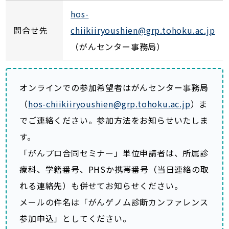
hos-
問合せ先
chiikiiryoushien@grp.tohoku.ac.jp
（がんセンター事務局）
オンラインでの参加希望者はがんセンター事務局
（
hos-chiikiiryoushien@grp.tohoku.ac.jp
）ま
でご連絡ください。参加方法をお知らせいたしま
す。
「がんプロ合同セミナー」単位申請者は、所属診
療科、学籍番号、PHSか携帯番号（当日連絡の取
れる連絡先）も併せてお知らせください。
メールの件名は「がんゲノム診断カンファレンス
参加申込」としてください。