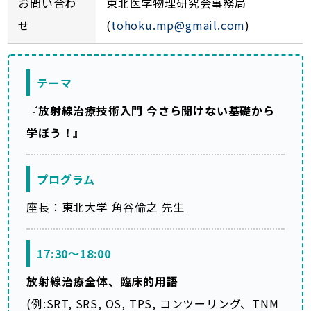
お問い合わ
東北医学物理研究会事務局
せ
(
tohoku.mp@gmail.com
)
テーマ
『放射線治療技術入門 今さら聞けない基礎から
学ぼう！』
プログラム
座長：東北大学 角谷倫之 先生
17:30～18:00
放射線治療全体、臨床的用語
(例:SRT, SRS, OS, TPS, コンツーリング、TNM