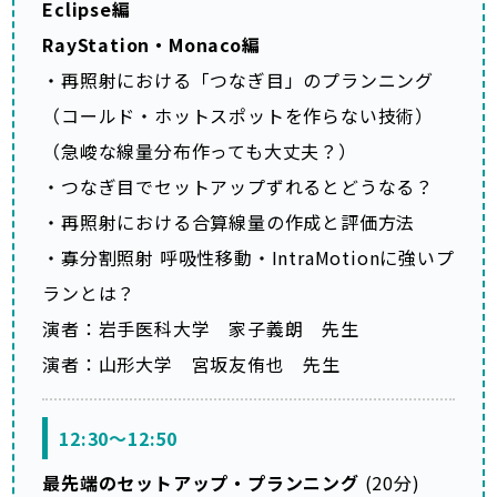
Eclipse編
RayStation・Monaco編
・再照射における「つなぎ目」のプランニング
（コールド・ホットスポットを作らない技術）
（急峻な線量分布作っても大丈夫？）
・つなぎ目でセットアップずれるとどうなる？
・再照射における合算線量の作成と評価方法
・寡分割照射 呼吸性移動・IntraMotionに強いプ
ランとは？
演者：岩手医科大学 家子義朗 先生
演者：山形大学 宮坂友侑也 先生
12:30～12:50
最先端のセットアップ・プランニング
(20分)