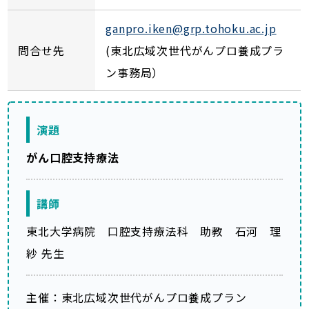
ganpro.iken@grp.tohoku.ac.jp
問合せ先
(東北広域次世代がんプロ養成プラ
ン事務局）
演題
がん口腔支持療法
講師
東北大学病院 口腔支持療法科 助教 石河 理
紗 先生
主催：東北広域次世代がんプロ養成プラン