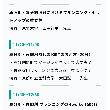
再照射・寡分割照射におけるプランニング・セッ
トアップの重要性
演者：東北大学 田中祥平 先生
11:20～11:40
寡分割・再照射時代のIGRTの考え方
(20分)
・寡分割照射でマージン小さくして大丈夫？
・最適なPTVマージンの大きさ・考え方は？
演者：京都府立医科大学 太田誠一 先生
11:40～12:30
寡分割・再照射 プランニングのHow to (50分)