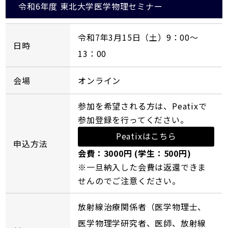
令和6年度 東北大学医学物理セミナー
令和7年3月15日（土）9：00～
日時
13：00
会場
オンライン
参加を希望される方は、Peatixで
参加登録を行ってください。
Peatixはこちら
申込方法
会費：3000円 (学生：500円)
※一旦納入した会費は返還できま
せんのでご注意ください。
放射線治療関係者（医学物理士、
医学物理学研究者、医師、放射線