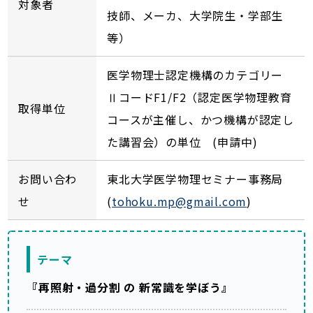
対象者
技師、メーカ、大学院生・学部生
等）
医学物理士認定機構のカテゴリー
ⅡコードF1/F2（認定医学物理教育
取得単位
コースが主催し、かつ機構が認定し
た講習会）の単位 (申請中)
お問い合わ
東北大学医学物理セミナー事務局
せ
(
tohoku.mp@gmail.com
)
テーマ
『再照射・過分割 の 新常識を学ぼう』