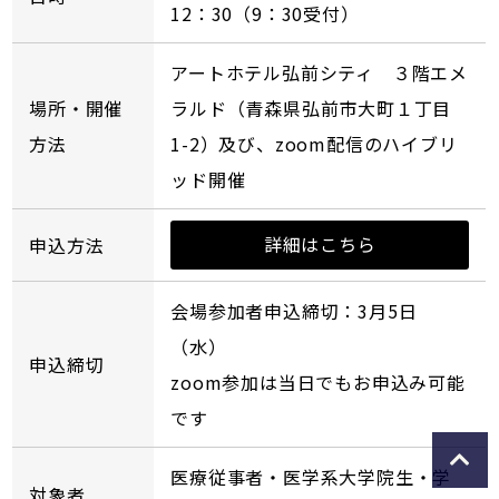
12：30（9：30受付）
アートホテル弘前シティ ３階エメ
場所・開催
ラルド（青森県弘前市大町１丁目
方法
1-2）及び、zoom配信のハイブリ
ッド開催
詳細はこちら
申込方法
会場参加者申込締切：3月5日
（水）
申込締切
zoom参加は当日でもお申込み可能
です
医療従事者・医学系大学院生・学
対象者