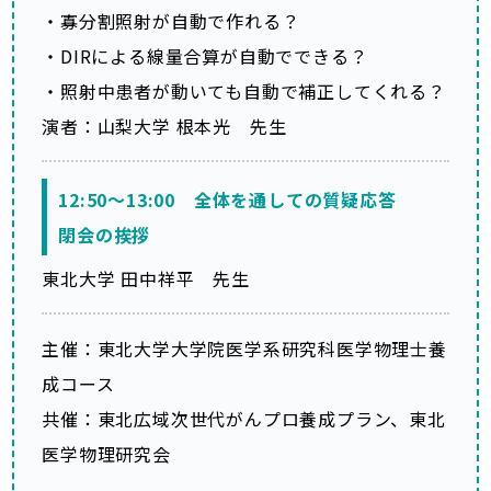
・寡分割照射が自動で作れる？
・DIRによる線量合算が自動でできる？
・照射中患者が動いても自動で補正してくれる？
演者：山梨大学 根本光 先生
12:50～13:00 全体を通しての質疑応答
閉会の挨拶
東北大学 田中祥平 先生
主催：東北大学大学院医学系研究科医学物理士養
成コース
共催：東北広域次世代がんプロ養成プラン、東北
医学物理研究会