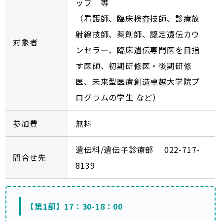
ッフ 等
（看護師、臨床検査技師、診療放
射線技師、薬剤師、認定遺伝カウ
対象者
ンセラー、臨床遺伝専門医を目指
す医師、初期研修医・後期研修
医、未来型医療創造卓越大学院プ
ログラムの学生 など）
参加費
無料
遺伝科/遺伝子診療部 022-717-
問合せ先
8139
【第1部】17：30-18：00